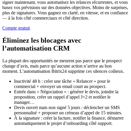
signer maintenant, vous automatisez les relances récurrentes, et vous
basez vos prévisions sur des données objectives. Moins de surprises,
plus de signatures. Vous gagnez en clarté, en vitesse, et en confiance
— à la fois côté commerciaux et côté direction.
Compte gratuit
Éliminez les blocages avec
l’automatisation CRM
La plupart des opportunités ne meurent pas parce que le prospect
change d’avis, mais parce qu’aucune action n’arrive au bon
moment. L’automatisation Bitrix24 supprime ces silences coûteux.
Inactivité 48 h : créer une tâche « Relancer » pour le
commercial + envoyer un email court au prospect.
Entrée dans « Négociation » : générer le devis, joindre la
proposition, créer un rappel d’appel J+2 et notifier le
manager…
Devis ouvert mais non signé 5 jours : déclencher un SMS
personnalisé + proposer un créneau d’appel de 15 minutes.
À la signature : créer la facture, notifier la finance, démarrer
automatiquement le projet d’onboarding côté support.