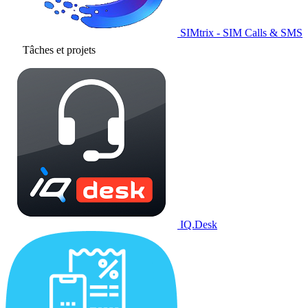
SIMtrix - SIM Calls & SMS
Tâches et projets
IQ.Desk