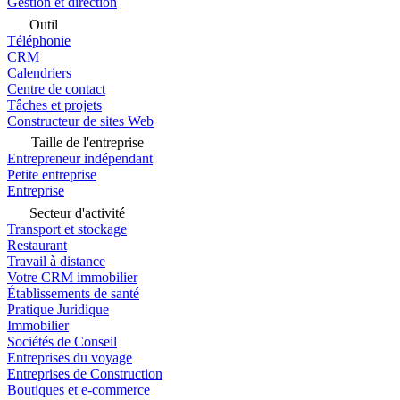
Gestion et direction
Outil
Téléphonie
CRM
Calendriers
Centre de contact
Tâches et projets
Constructeur de sites Web
Taille de l'entreprise
Entrepreneur indépendant
Petite entreprise
Entreprise
Secteur d'activité
Transport et stockage
Restaurant
Travail à distance
Votre CRM immobilier
Établissements de santé
Pratique Juridique
Immobilier
Sociétés de Conseil
Entreprises du voyage
Entreprises de Construction
Boutiques et e-commerce