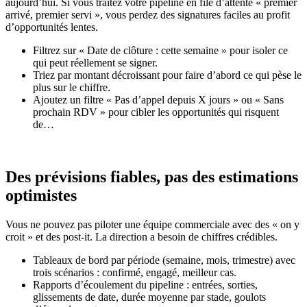
aujourd’hui. Si vous traitez votre pipeline en file d’attente « premier
arrivé, premier servi », vous perdez des signatures faciles au profit
d’opportunités lentes.
Filtrez sur « Date de clôture : cette semaine » pour isoler ce
qui peut réellement se signer.
Triez par montant décroissant pour faire d’abord ce qui pèse le
plus sur le chiffre.
Ajoutez un filtre « Pas d’appel depuis X jours » ou « Sans
prochain RDV » pour cibler les opportunités qui risquent
de…
Des prévisions fiables, pas des estimations
optimistes
Vous ne pouvez pas piloter une équipe commerciale avec des « on y
croit » et des post-it. La direction a besoin de chiffres crédibles.
Tableaux de bord par période (semaine, mois, trimestre) avec
trois scénarios : confirmé, engagé, meilleur cas.
Rapports d’écoulement du pipeline : entrées, sorties,
glissements de date, durée moyenne par stade, goulots