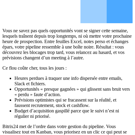
Vous ne savez pas quels opportunités vont se signer cette semaine,
lesquels traînent depuis trop longtemps, ni où mettre votre prochaine
heure de prospection. Entre feuilles Excel, notes perso et échanges
épars, votre pipeline ressemble à une boîte noire. Résultat : vous
découvrez les blocages trop tard, vous relancez au hasard, et vos
prévisions changent d’un meeting à l’autre.
Ce flou coûte cher, tous les jours :
Heures perdues à traquer une info dispersée entre emails,
Slack et fichiers.
Opportunités « presque gagnées » qui glissent sans bruit vers
« perdu » faute d’action.
Prévisions optimistes qui se fracassent sur la réalité, et
faussent recrutement, stock et cashflow.
Budget d’acquisition gaspillé parce que le suivi n’est ni
régulier ni priorisé.
Bitrix24 met de l’ordre dans votre gestion du pipeline. Vous
visualisez tout en Kanban, vous priorisez en un clic ce qui peut se