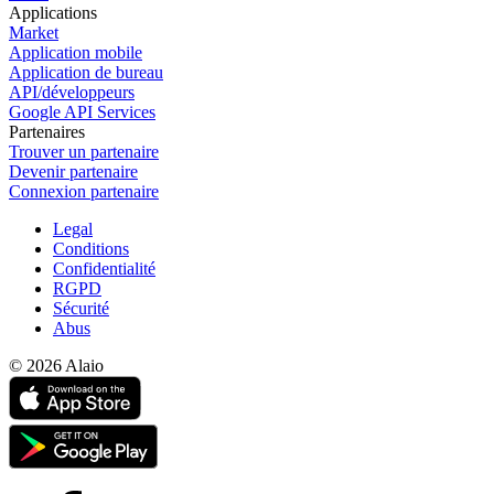
Applications
Market
Application mobile
Application de bureau
API/développeurs
Google API Services
Partenaires
Trouver un partenaire
Devenir partenaire
Connexion partenaire
Legal
Conditions
Confidentialité
RGPD
Sécurité
Abus
© 2026 Alaio