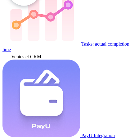
Tasks: actual completion
time
Ventes et CRM
PayU Integration