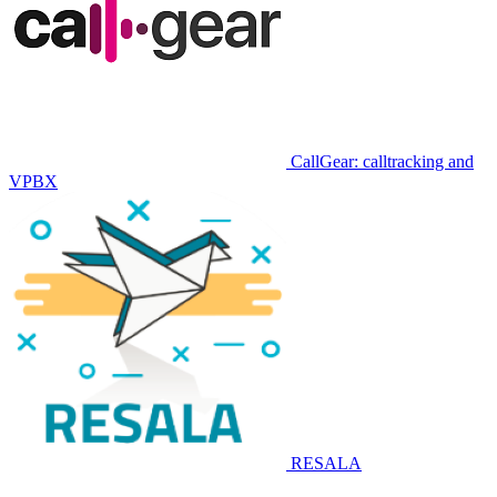
CallGear: calltracking and
VPBX
RESALA