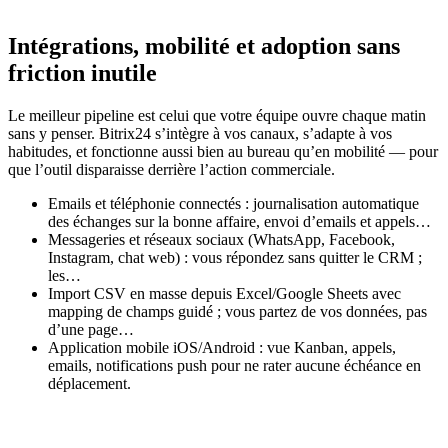
Intégrations, mobilité et adoption sans
friction inutile
Le meilleur pipeline est celui que votre équipe ouvre chaque matin
sans y penser. Bitrix24 s’intègre à vos canaux, s’adapte à vos
habitudes, et fonctionne aussi bien au bureau qu’en mobilité — pour
que l’outil disparaisse derrière l’action commerciale.
Emails et téléphonie connectés : journalisation automatique
des échanges sur la bonne affaire, envoi d’emails et appels…
Messageries et réseaux sociaux (WhatsApp, Facebook,
Instagram, chat web) : vous répondez sans quitter le CRM ;
les…
Import CSV en masse depuis Excel/Google Sheets avec
mapping de champs guidé ; vous partez de vos données, pas
d’une page…
Application mobile iOS/Android : vue Kanban, appels,
emails, notifications push pour ne rater aucune échéance en
déplacement.