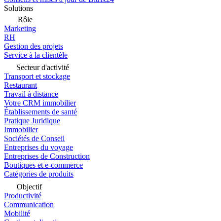
Solutions
Rôle
Marketing
RH
Gestion des projets
Service à la clientèle
Secteur d'activité
Transport et stockage
Restaurant
Travail à distance
Votre CRM immobilier
Établissements de santé
Pratique Juridique
Immobilier
Sociétés de Conseil
Entreprises du voyage
Entreprises de Construction
Boutiques et e-commerce
Catégories de produits
Objectif
Productivité
Communication
Mobilité