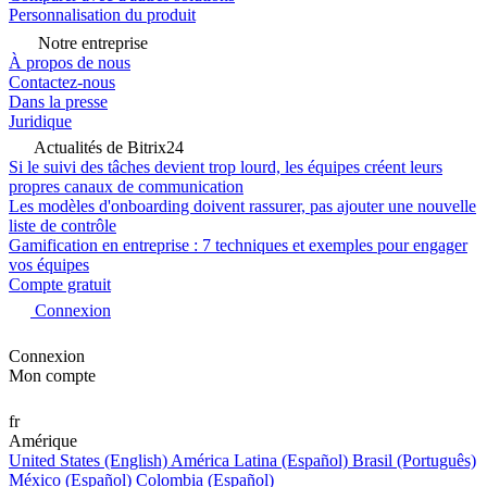
Personnalisation du produit
Notre entreprise
À propos de nous
Contactez-nous
Dans la presse
Juridique
Actualités de Bitrix24
Si le suivi des tâches devient trop lourd, les équipes créent leurs
propres canaux de communication
Les modèles d'onboarding doivent rassurer, pas ajouter une nouvelle
liste de contrôle
Gamification en entreprise : 7 techniques et exemples pour engager
vos équipes
Compte gratuit
Connexion
Connexion
Mon compte
fr
Amérique
United States (English)
América Latina (Español)
Brasil (Português)
México (Español)
Colombia (Español)