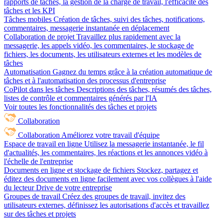
rapports de tâches, la gestion de la charge de travail, l'efficacité des
tâches et les KPI
Tâches mobiles
Création de tâches, suivi des tâches, notifications,
commentaires, messagerie instantanée en déplacement
Collaboration de projet
Travaillez plus rapidement avec la
messagerie, les appels vidéo, les commentaires, le stockage de
fichiers, les documents, les utilisateurs externes et les modèles de
tâches
Automatisation
Gagnez du temps grâce à la création automatique de
tâches et à l'automatisation des processus d'entreprise
CoPilot dans les tâches
Descriptions des tâches, résumés des tâches,
listes de contrôle et commentaires générés par l'IA
Voir toutes les fonctionnalités des tâches et projets
Collaboration
Collaboration
Améliorez votre travail d'équipe
Espace de travail en ligne
Utilisez la messagerie instantanée, le fil
d'actualités, les commentaires, les réactions et les annonces vidéo à
l'échelle de l'entreprise
Documents en ligne et stockage de fichiers
Stockez, partagez et
éditez des documents en ligne facilement avec vos collègues à l'aide
du lecteur Drive de votre entreprise
Groupes de travail
Créez des groupes de travail, invitez des
utilisateurs externes, définissez les autorisations d'accès et travaillez
sur des tâches et projets