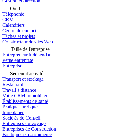
Gestion et direction
Outil
Téléphonie
CRM
Calendriers
Centre de contact
Tâches et projets
Constructeur de sites Web
Taille de l'entreprise
Entrepreneur indépendant
Petite entreprise
Entreprise
Secteur d'activité
Transport et stockage
Restaurant
Travail à distance
Votre CRM immobilier
Établissements de santé
Pratique Juridique
Immobilier
Sociétés de Conseil
Entreprises du voyage
Entreprises de Construction
Boutiques et e-commerce