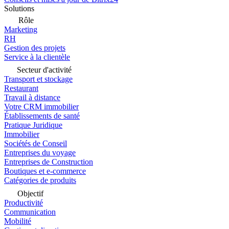
Solutions
Rôle
Marketing
RH
Gestion des projets
Service à la clientèle
Secteur d'activité
Transport et stockage
Restaurant
Travail à distance
Votre CRM immobilier
Établissements de santé
Pratique Juridique
Immobilier
Sociétés de Conseil
Entreprises du voyage
Entreprises de Construction
Boutiques et e-commerce
Catégories de produits
Objectif
Productivité
Communication
Mobilité