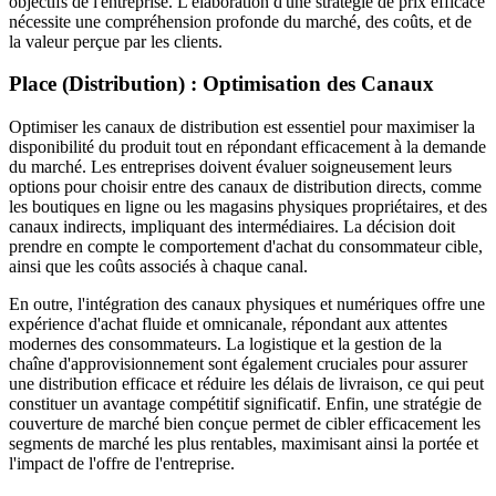
objectifs de l'entreprise. L'élaboration d'une stratégie de prix efficace
nécessite une compréhension profonde du marché, des coûts, et de
la valeur perçue par les clients.
Place (Distribution) : Optimisation des Canaux
Optimiser les canaux de distribution est essentiel pour maximiser la
disponibilité du produit tout en répondant efficacement à la demande
du marché. Les entreprises doivent évaluer soigneusement leurs
options pour choisir entre des canaux de distribution directs, comme
les boutiques en ligne ou les magasins physiques propriétaires, et des
canaux indirects, impliquant des intermédiaires. La décision doit
prendre en compte le comportement d'achat du consommateur cible,
ainsi que les coûts associés à chaque canal.
En outre, l'intégration des canaux physiques et numériques offre une
expérience d'achat fluide et omnicanale, répondant aux attentes
modernes des consommateurs. La logistique et la gestion de la
chaîne d'approvisionnement sont également cruciales pour assurer
une distribution efficace et réduire les délais de livraison, ce qui peut
constituer un avantage compétitif significatif. Enfin, une stratégie de
couverture de marché bien conçue permet de cibler efficacement les
segments de marché les plus rentables, maximisant ainsi la portée et
l'impact de l'offre de l'entreprise.