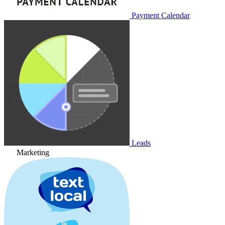
Payment Calendar
Leads
Marketing