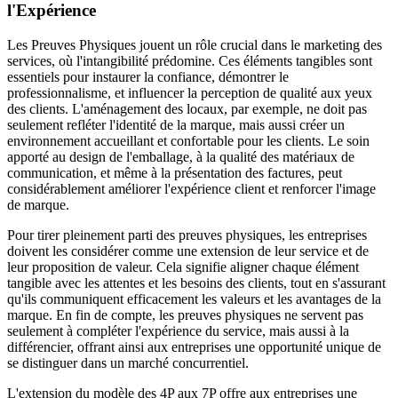
l'Expérience
Les Preuves Physiques jouent un rôle crucial dans le marketing des
services, où l'intangibilité prédomine. Ces éléments tangibles sont
essentiels pour instaurer la confiance, démontrer le
professionnalisme, et influencer la perception de qualité aux yeux
des clients. L'aménagement des locaux, par exemple, ne doit pas
seulement refléter l'identité de la marque, mais aussi créer un
environnement accueillant et confortable pour les clients. Le soin
apporté au design de l'emballage, à la qualité des matériaux de
communication, et même à la présentation des factures, peut
considérablement améliorer l'expérience client et renforcer l'image
de marque.
Pour tirer pleinement parti des preuves physiques, les entreprises
doivent les considérer comme une extension de leur service et de
leur proposition de valeur. Cela signifie aligner chaque élément
tangible avec les attentes et les besoins des clients, tout en s'assurant
qu'ils communiquent efficacement les valeurs et les avantages de la
marque. En fin de compte, les preuves physiques ne servent pas
seulement à compléter l'expérience du service, mais aussi à la
différencier, offrant ainsi aux entreprises une opportunité unique de
se distinguer dans un marché concurrentiel.
L'extension du modèle des 4P aux 7P offre aux entreprises une