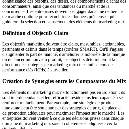
connaissance des besoins, des désirs, des comportements d'achat des
consommateurs, ainsi que des tendances du marché et de la
concurrence. Les entreprises doivent s'engager dans une recherche
de marché continue pour recueillir des données précieuses qui
guideront la sélection et l'ajustement des éléments du marketing mix.
Définition d'Objectifs Clairs
Les objectifs marketing doivent être clairs, mesurables, atteignables,
pertinents et définis dans le temps (critères SMART). Qu'il s'agisse
d'augmenter la part de marché, d'améliorer la notoriété de la marque
ou de lancer un nouveau produit, les objectifs détermineront la
direction des stratégies de marketing mix et les indicateurs de
performance clés (KPIs) à surveiller.
Création de Synergies entre les Composantes du Mix
Les éléments du marketing mix ne fonctionnent pas en isolation ; ils
sont interdépendants et leur efficacité réside dans leur capacité à se
renforcer mutuellement. Par exemple, une stratégie de produit
innovante peut être soutenue par des stratégies de prix, de place et
de promotion adéquates pour maximiser l'impact sur le marché. Les
entreprises doivent veiller à ce que les décisions prises dans chaque
domaine du marketing mix soient cohérentes et alignées avec la
stratégie globale.