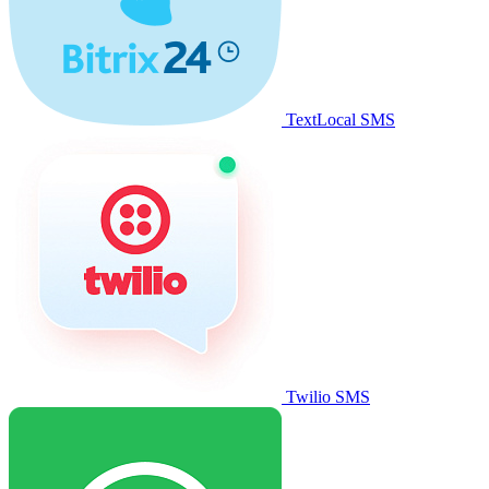
TextLocal SMS
Twilio SMS