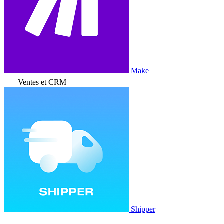
Make
Ventes et CRM
Shipper