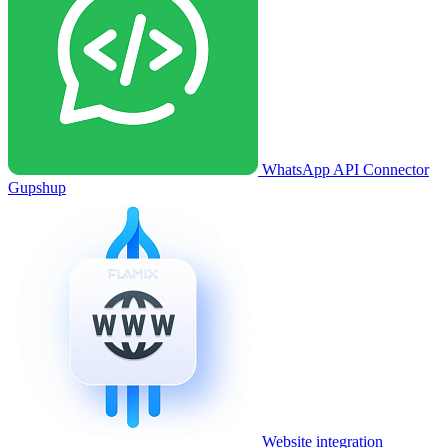
WhatsApp API Connector
Gupshup
Website integration