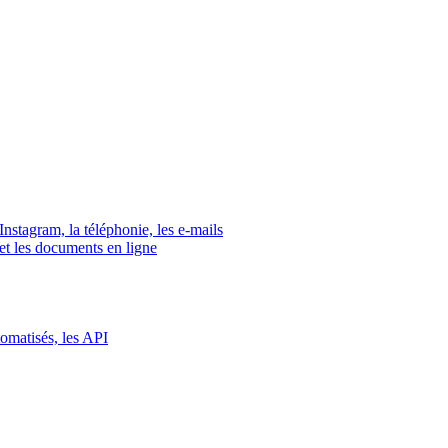
tagram, la téléphonie, les e-mails
s et les documents en ligne
tomatisés, les API