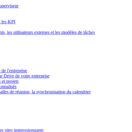
superviseur
t les KPI
s, les utilisateurs externes et les modèles de tâches
 de l'entreprise
ur Drive de votre entreprise
 et projets
sonnalisés
 salles de réunion, la synchronisation du calendrier
es sites impressionnants