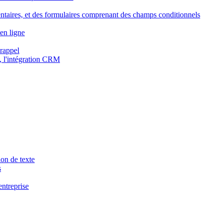
ntaires, et des formulaires comprenant des champs conditionnels
en ligne
 rappel
, l'intégration CRM
ion de texte
s
entreprise