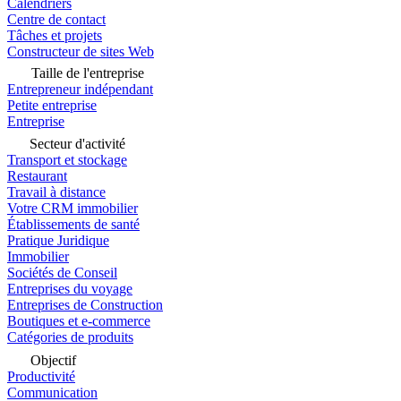
Calendriers
Centre de contact
Tâches et projets
Constructeur de sites Web
Taille de l'entreprise
Entrepreneur indépendant
Petite entreprise
Entreprise
Secteur d'activité
Transport et stockage
Restaurant
Travail à distance
Votre CRM immobilier
Établissements de santé
Pratique Juridique
Immobilier
Sociétés de Conseil
Entreprises du voyage
Entreprises de Construction
Boutiques et e-commerce
Catégories de produits
Objectif
Productivité
Communication