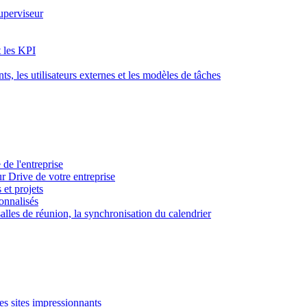
superviseur
t les KPI
s, les utilisateurs externes et les modèles de tâches
 de l'entreprise
ur Drive de votre entreprise
 et projets
sonnalisés
 salles de réunion, la synchronisation du calendrier
es sites impressionnants