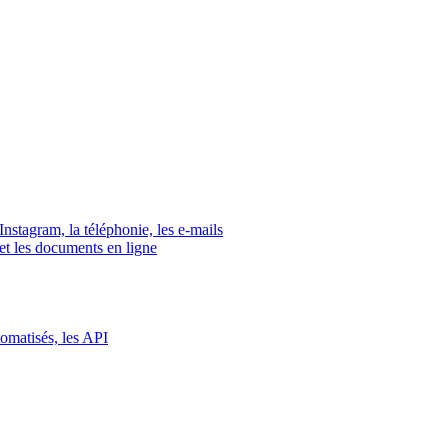
tagram, la téléphonie, les e-mails
s et les documents en ligne
tomatisés, les API