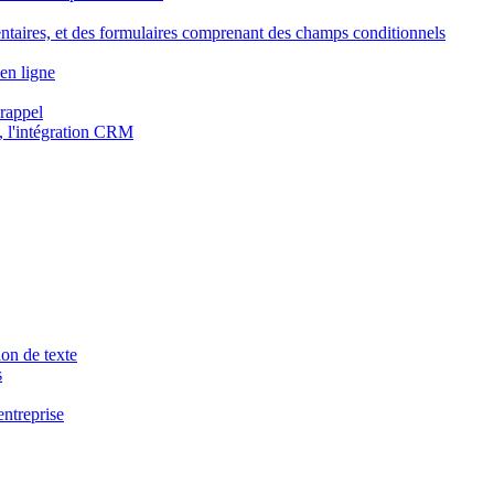
ntaires, et des formulaires comprenant des champs conditionnels
en ligne
 rappel
, l'intégration CRM
ion de texte
s
entreprise