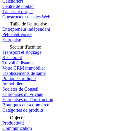
Calendriers
Centre de contact
Tâches et projets
Constructeur de sites Web
Taille de l'entreprise
Entrepreneur indépendant
Petite entreprise
Entreprise
Secteur d'activité
Transport et stockage
Restaurant
Travail à distance
Votre CRM immobilier
Établissements de santé
Pratique Juridique
Immobilier
Sociétés de Conseil
Entreprises du voyage
Entreprises de Construction
Boutiques et e-commerce
Catégories de produits
Objectif
Productivité
Communication