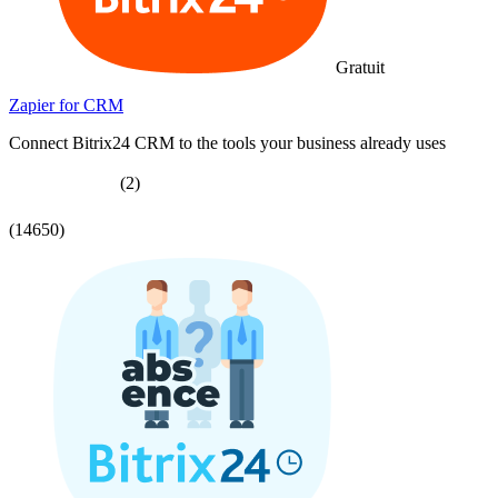
Gratuit
Zapier for CRM
Connect Bitrix24 CRM to the tools your business already uses
(2)
(14650)