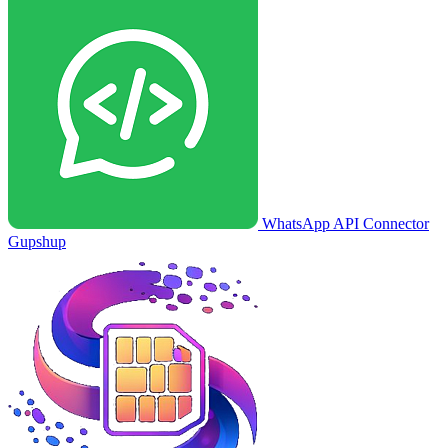
WhatsApp API Connector
Gupshup