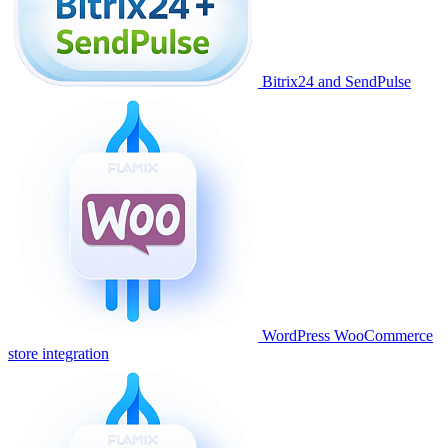
Bitrix24 and SendPulse
WordPress WooCommerce
store integration