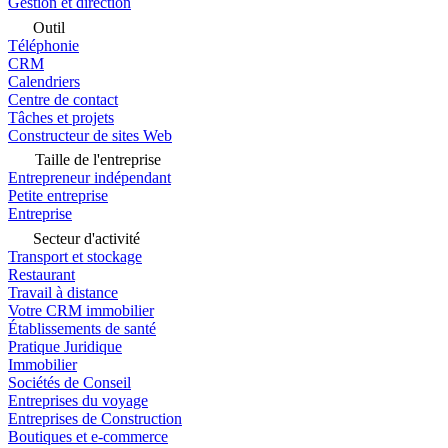
Gestion et direction
Outil
Téléphonie
CRM
Calendriers
Centre de contact
Tâches et projets
Constructeur de sites Web
Taille de l'entreprise
Entrepreneur indépendant
Petite entreprise
Entreprise
Secteur d'activité
Transport et stockage
Restaurant
Travail à distance
Votre CRM immobilier
Établissements de santé
Pratique Juridique
Immobilier
Sociétés de Conseil
Entreprises du voyage
Entreprises de Construction
Boutiques et e-commerce