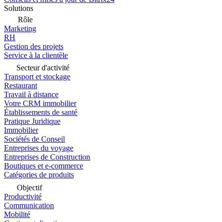
Solutions
Rôle
Marketing
RH
Gestion des projets
Service à la clientèle
Secteur d'activité
Transport et stockage
Restaurant
Travail à distance
Votre CRM immobilier
Établissements de santé
Pratique Juridique
Immobilier
Sociétés de Conseil
Entreprises du voyage
Entreprises de Construction
Boutiques et e-commerce
Catégories de produits
Objectif
Productivité
Communication
Mobilité