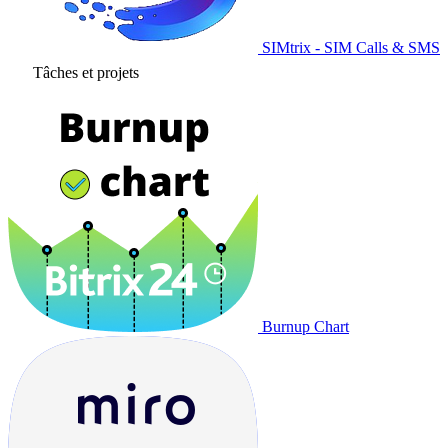
SIMtrix - SIM Calls & SMS
Tâches et projets
Burnup Chart