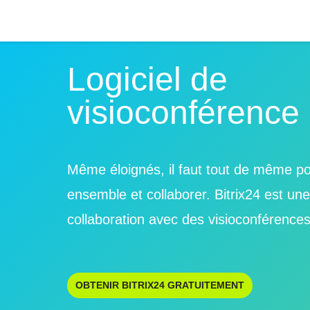
Logiciel de
visioconférence 
Même éloignés, il faut tout de même pou
ensemble et collaborer. Bitrix24 est une 
collaboration avec des visioconférences
OBTENIR BITRIX24 GRATUITEMENT