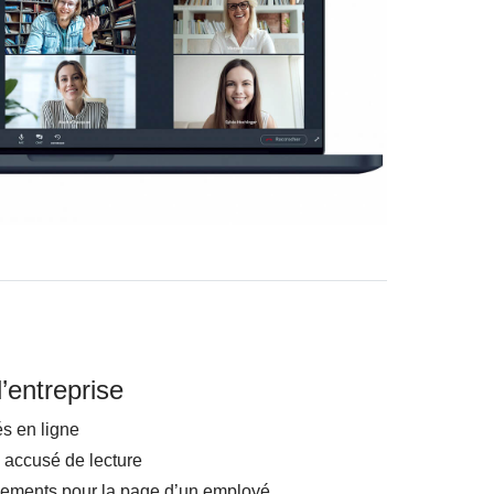
’entreprise
s en ligne
 accusé de lecture
ements pour la page d’un employé