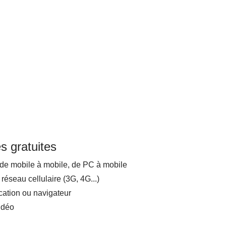
s gratuites
de mobile à mobile, de PC à mobile
réseau cellulaire (3G, 4G...)
cation ou navigateur
idéo