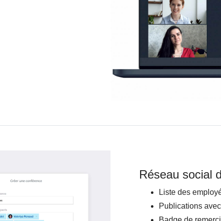
Réseau social d
Liste des employé
Publications avec
Badge de remerci