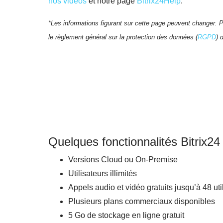
nos vidéos
et notre page
Bitrix24Help
.
*Les informations figurant sur cette page peuvent changer. Po
le règlement général sur la protection des données (
RGPD
) 
Quelques fonctionnalités Bitrix24
Versions Cloud ou On-Premise
Utilisateurs illimités
Appels audio et vidéo gratuits jusqu’à 48 uti
Plusieurs plans commerciaux disponibles
5 Go de stockage en ligne gratuit