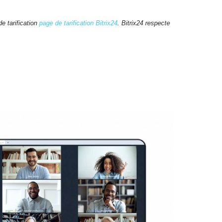
e tarification
page de tarification Bitrix24
. Bitrix24 respecte