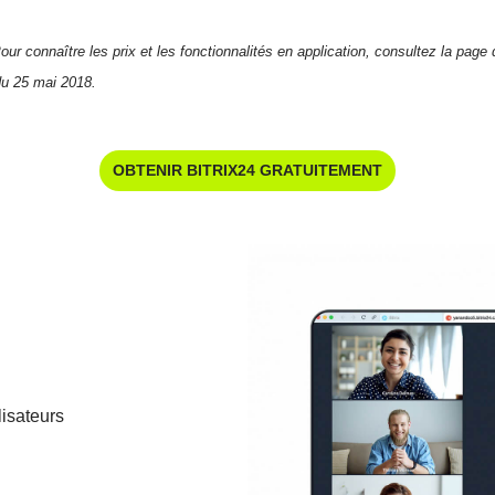
ur connaître les prix et les fonctionnalités en application, consultez la page d
du 25 mai 2018.
OBTENIR BITRIX24 GRATUITEMENT
lisateurs