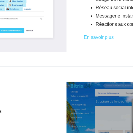
Réseau social int
Messagerie insta
Réactions aux cont
En savoir plus
s