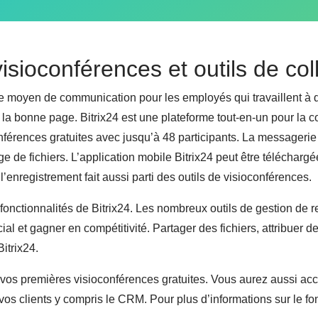
visioconférences et outils de co
me moyen de communication pour les employés qui travaillent à 
 la bonne page. Bitrix24 est une plateforme tout-en-un pour la c
onférences gratuites avec jusqu’à 48 participants. La messagerie
e de fichiers. L’application mobile Bitrix24 peut être téléchargé
’enregistrement fait aussi parti des outils de visioconférences.
nctionnalités de Bitrix24. Les nombreux outils de gestion de rel
al et gagner en compétitivité. Partager des fichiers, attribuer 
itrix24.
 vos premières visioconférences gratuites. Vous aurez aussi acc
os clients y compris le CRM. Pour plus d’informations sur le fo