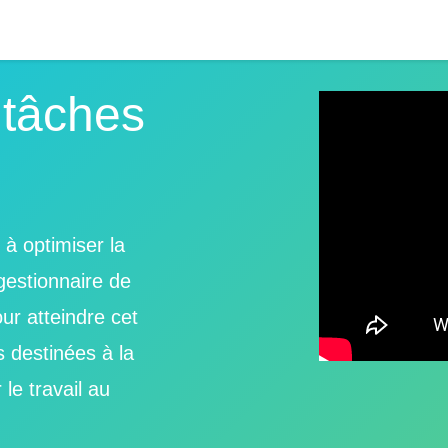
 tâches
 à optimiser la
gestionnaire de
our atteindre cet
és destinées à la
le travail au