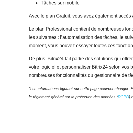
Tâches sur mobile
Avec le plan Gratuit, vous avez également accès à
Le plan Professional contient de nombreuses foncti
les suivantes : l’automatisation des tâches, le su
moment, vous pouvez essayer toutes ces fonctionna
De plus, Bitrix24 fait partie des solutions qui offr
votre logiciel et personnaliser Bitrix24 selon vo
nombreuses fonctionnalités du gestionnaire de tâc
*Les informations figurant sur cette page peuvent changer. Po
le règlement général sur la protection des données (
RGPD
) 