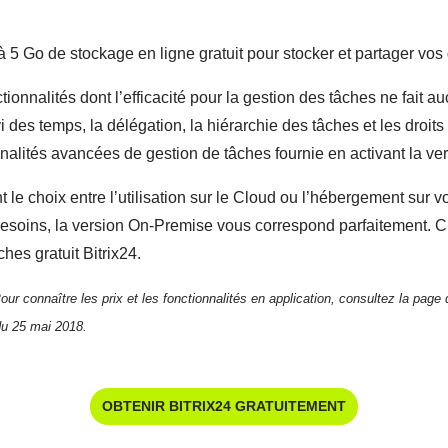
 5 Go de stockage en ligne gratuit pour stocker et partager vos
onnalités dont l’efficacité pour la gestion des tâches ne fait au
ivi des temps, la délégation, la hiérarchie des tâches et les dro
lités avancées de gestion de tâches fournie en activant la ver
ent le choix entre l’utilisation sur le Cloud ou l’hébergement sur 
s besoins, la version On-Premise vous correspond parfaitement. C
hes gratuit Bitrix24.
ur connaître les prix et les fonctionnalités en application, consultez la page d
du 25 mai 2018.
OBTENIR BITRIX24 GRATUITEMENT