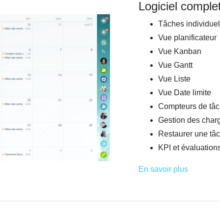
Logiciel comple
Tâches individuel
Vue planificateur
Vue Kanban
Vue Gantt
Vue Liste
Vue Date limite
Compteurs de tâ
Gestion des charg
Restaurer une tâ
KPI et évaluation
En savoir plus