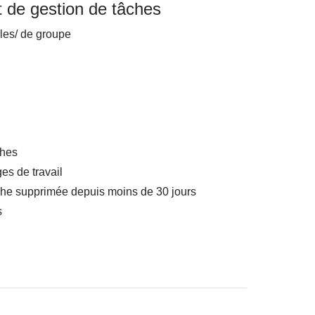
t de gestion de tâches
les/ de groupe
ches
es de travail
che supprimée depuis moins de 30 jours
s