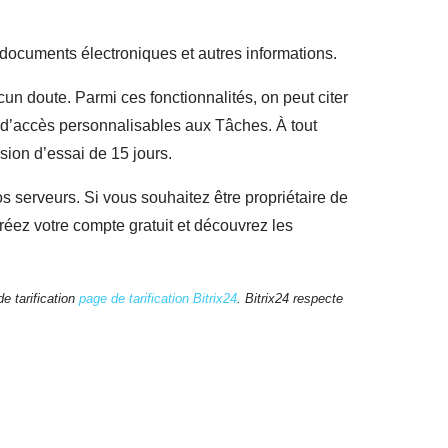
 documents électroniques et autres informations.
cun doute. Parmi ces fonctionnalités, on peut citer
its d’accès personnalisables aux Tâches. À tout
sion d’essai de 15 jours.
vos serveurs. Si vous souhaitez être propriétaire de
réez votre compte gratuit et découvrez les
e tarification
page de tarification Bitrix24
. Bitrix24 respecte