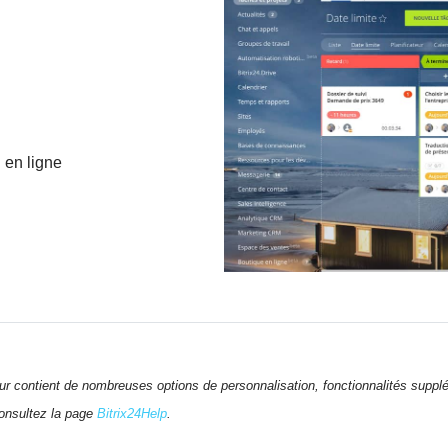
 en ligne
veur contient de nombreuses options de personnalisation, fonctionnalités supp
consultez la page
Bitrix24Help
.