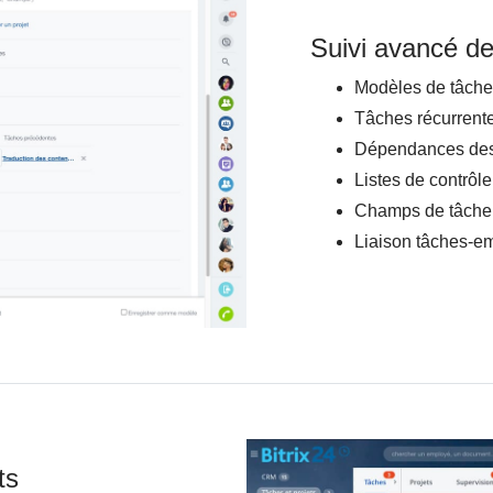
Suivi avancé d
Modèles de tâche
Tâches récurrent
Dépendances des
Listes de contrôle
Champs de tâche 
Liaison tâches-em
ts