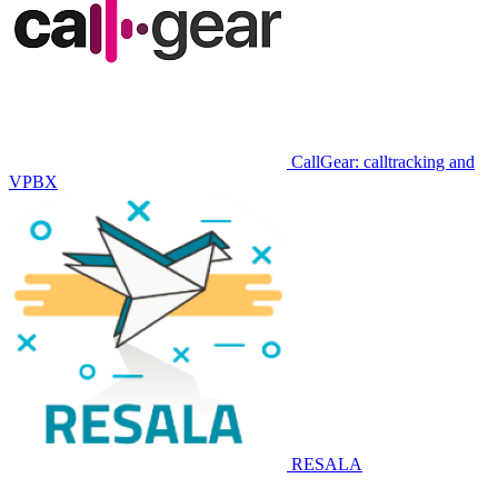
CallGear: calltracking and
VPBX
RESALA