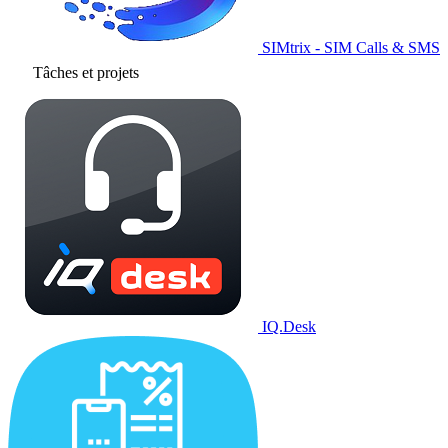
SIMtrix - SIM Calls & SMS
Tâches et projets
IQ.Desk