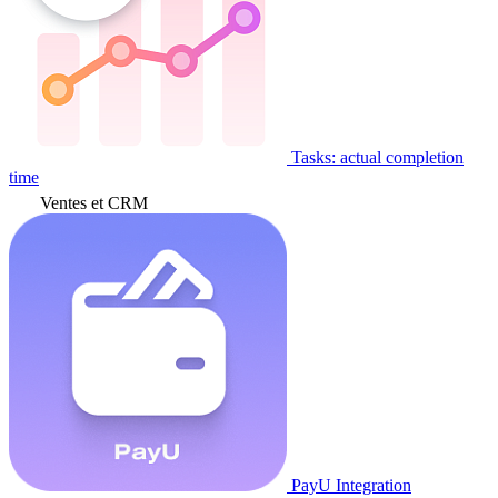
Tasks: actual completion
time
Ventes et CRM
PayU Integration