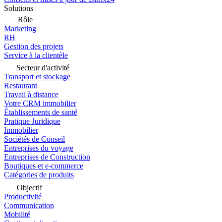
Solutions
Rôle
Marketing
RH
Gestion des projets
Service à la clientèle
Secteur d'activité
Transport et stockage
Restaurant
Travail à distance
Votre CRM immobilier
Établissements de santé
Pratique Juridique
Immobilier
Sociétés de Conseil
Entreprises du voyage
Entreprises de Construction
Boutiques et e-commerce
Catégories de produits
Objectif
Productivité
Communication
Mobilité