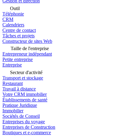
Gestion et direction
Outil
Téléphonie
CRM
Calendriers
Centre de contact
Tâches et projets
Constructeur de sites Web
Taille de l'entreprise
Entrepreneur indépendant
Petite entreprise
Entreprise
Secteur d'activité
Transport et stockage
Restaurant
Travail à distance
Votre CRM immobilier
Établissements de santé
Pratique Juridique
Immobilier
Sociétés de Conseil
Entreprises du voyage
Entreprises de Construction
Boutiques et e-commerce