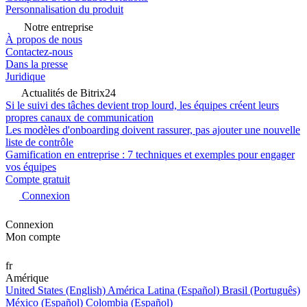
Personnalisation du produit
Notre entreprise
À propos de nous
Contactez-nous
Dans la presse
Juridique
Actualités de Bitrix24
Si le suivi des tâches devient trop lourd, les équipes créent leurs
propres canaux de communication
Les modèles d'onboarding doivent rassurer, pas ajouter une nouvelle
liste de contrôle
Gamification en entreprise : 7 techniques et exemples pour engager
vos équipes
Compte gratuit
Connexion
Connexion
Mon compte
fr
Amérique
United States (English)
América Latina (Español)
Brasil (Português)
México (Español)
Colombia (Español)