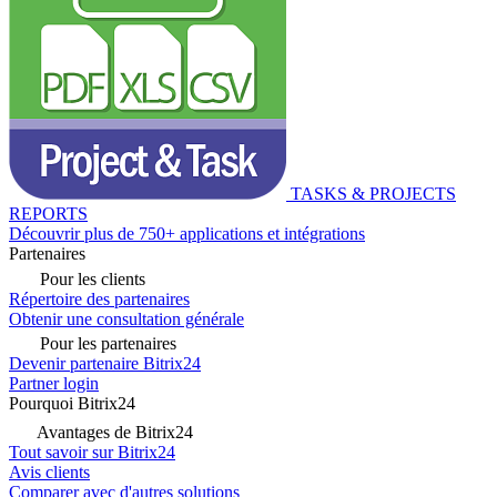
TASKS & PROJECTS
REPORTS
Découvrir plus de 750+ applications et intégrations
Partenaires
Pour les clients
Répertoire des partenaires
Obtenir une consultation générale
Pour les partenaires
Devenir partenaire Bitrix24
Partner login
Pourquoi Bitrix24
Avantages de Bitrix24
Tout savoir sur Bitrix24
Avis clients
Comparer avec d'autres solutions