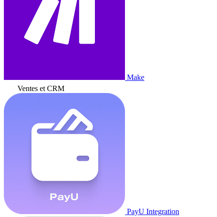
Make
Ventes et CRM
PayU Integration