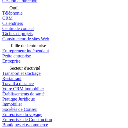
Gestion et direction
Outil
Téléphonie
CRM
Calendriers
Centre de contact
Tâches et projets
Constructeur de sites Web
Taille de l'entreprise
Entrepreneur indépendant
Petite entreprise
Entreprise
Secteur d'activité
Transport et stockage
Restaurant
Travail à distance
Votre CRM immobilier
Établissements de santé
Pratique Juridique
Immobilier
Sociétés de Conseil
Entreprises du voyage
Entreprises de Construction
Boutiques et e-commerce