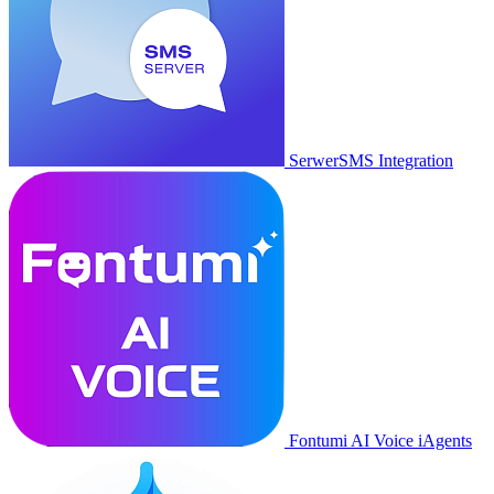
SerwerSMS Integration
Fontumi AI Voice iAgents