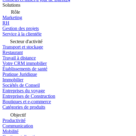
Solutions
Rôle
Marketing
RH
Gestion des projets
Service à la clientèle
Secteur d'activité
Transport et stockage
Restaurant
Travail à distance
Votre CRM immobilier
Établissements de santé
Pratique Juridique
Immobilier
Sociétés de Conseil
Entreprises du voyage
Entreprises de Construction
Boutiques et e-commerce
Catégories de produits
Objectif
Productivité
Communication
Mobilité