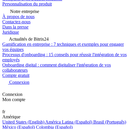
Personnalisation du produit
Notre entreprise
À propos de nous
Contactez-nous
Dans la presse
Juridique
Actualités de Bitrix24
Gamification en entreprise : 7 techniques et exemples pour engager
vos équipes
Processus d'onboarding : 15 conseils pour réussir l'intégration de vos
employés
Onboarding digital : comment digitaliser l'intégration de vos
collaborateurs
Compte gratuit
Connexion
Connexion
Mon compte
fr
Amérique
United States (English)
América Latina (Español)
Brasil (Português)
México (Español)
Colombia (Español)