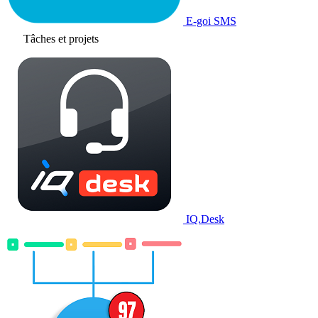
E-goi SMS
Tâches et projets
IQ.Desk