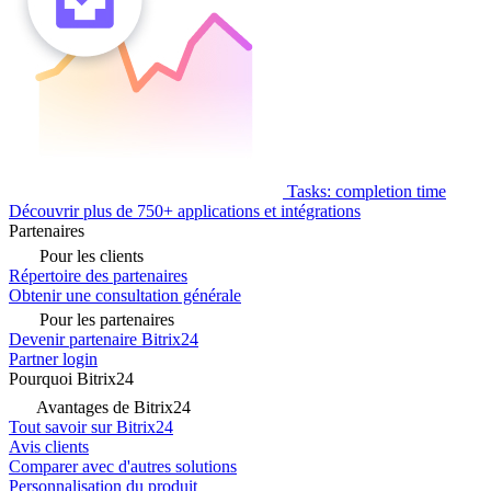
Tasks: completion time
Découvrir plus de 750+ applications et intégrations
Partenaires
Pour les clients
Répertoire des partenaires
Obtenir une consultation générale
Pour les partenaires
Devenir partenaire Bitrix24
Partner login
Pourquoi Bitrix24
Avantages de Bitrix24
Tout savoir sur Bitrix24
Avis clients
Comparer avec d'autres solutions
Personnalisation du produit