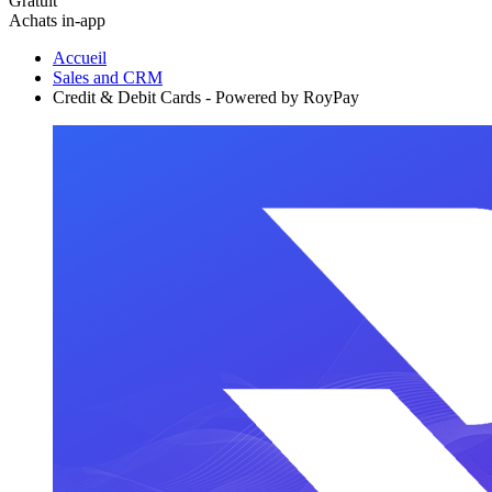
Gratuit
Achats in-app
Accueil
Sales and CRM
Credit & Debit Cards - Powered by RoyPay