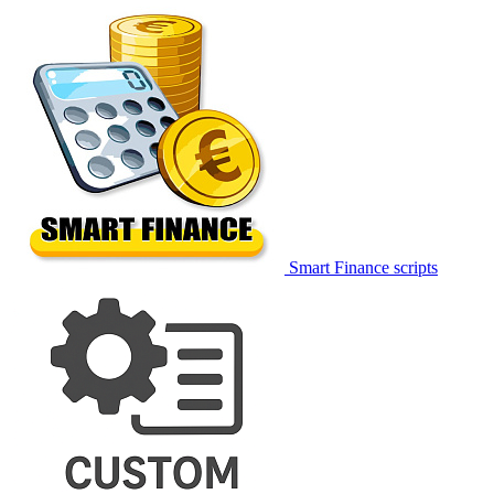
Smart Finance scripts