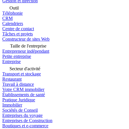
Gestion et direction
Outil
Téléphonie
CRM
Calendriers
Centre de contact
Tâches et projets
Constructeur de sites Web
Taille de l'entreprise
Entrepreneur indépendant
Petite entreprise
Entreprise
Secteur d'activité
Transport et stockage
Restaurant
Travail à distance
Votre CRM immobilier
Établissements de santé
Pratique Juridique
Immobilier
Sociétés de Conseil
Entreprises du voyage
Entreprises de Construction
Boutiques et e-commerce