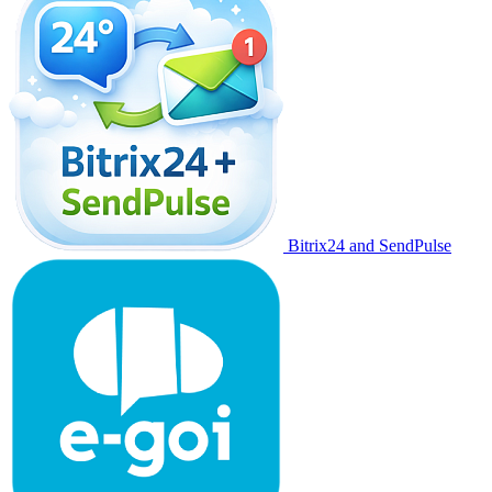
Bitrix24 and SendPulse