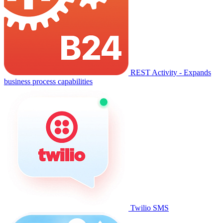
REST Activity - Expands
business process capabilities
Twilio SMS