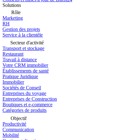
Solutions
Rôle
Marketing
RH
Gestion des projets
Service à la clientèle
Secteur d'activité
Transport et stockage
Restaurant
Travail à distance
Votre CRM immobilier
Établissements de santé
Pratique Juridique
Immobilier
Sociétés de Conseil
Entreprises du voyage
Entreprises de Construction
Boutiques et e-commerce
Catégories de produits
Objectif
Productivité
Communication
Mobilité