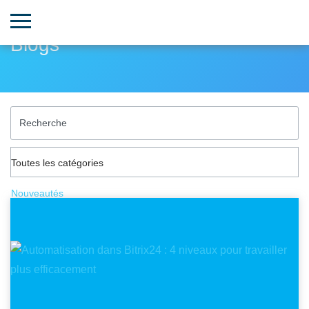
Blogs
Toutes les catégories
Nouveautés
Applications
Fonctionnalités
Webinaires