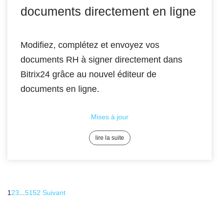
documents directement en ligne
Modifiez, complétez et envoyez vos
documents RH à signer directement dans
Bitrix24 grâce au nouvel éditeur de
documents en ligne.
Mises à jour
lire la suite
1
2
3
...
51
52
Suivant