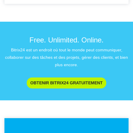
Free. Unlimited. Online.
Bitrix24 est un endroit où tout le monde peut communiquer,
collaborer sur des tâches et des projets, gérer des clients, et bien
plus encore.
OBTENIR BITRIX24 GRATUITEMENT