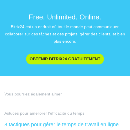
Free. Unlimited. Online.
Bitrix24 est un endroit où tout le monde peut communiquer,
collaborer sur des tâches et des projets, gérer des clients, et bien
plus encore.
OBTENIR BITRIX24 GRATUITEMENT
Vous pourriez également aimer
Astuces pour améliorer l'efficacité du temps
8 tactiques pour gérer le temps de travail en ligne