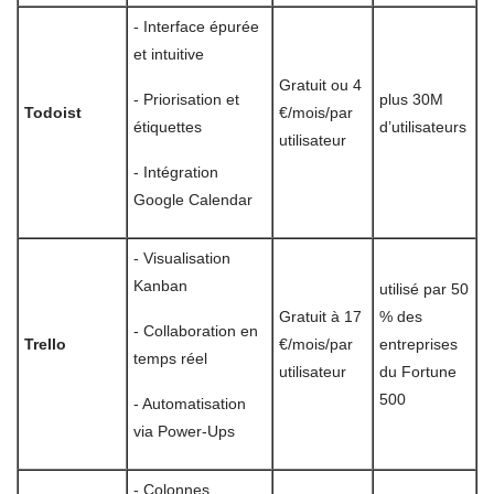
- Interface épurée
et intuitive
Gratuit ou 4
- Priorisation et
plus 30M
Todoist
€/mois/par
étiquettes
d’utilisateurs
utilisateur
- Intégration
Google Calendar
- Visualisation
Kanban
utilisé par 50
Gratuit à 17
% des
- Collaboration en
Trello
€/mois/par
entreprises
temps réel
utilisateur
du Fortune
500
- Automatisation
via Power-Ups
- Colonnes