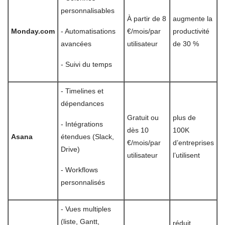
personnalisables
À partir de 8
augmente la
Monday.com
- Automatisations
€/mois/par
productivité
avancées
utilisateur
de 30 %
- Suivi du temps
- Timelines et
dépendances
Gratuit ou
plus de
- Intégrations
dès 10
100K
Asana
étendues (Slack,
€/mois/par
d’entreprises
Drive)
utilisateur
l’utilisent
- Workflows
personnalisés
- Vues multiples
(liste, Gantt,
réduit