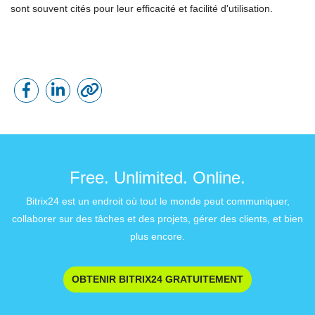
sont souvent cités pour leur efficacité et facilité d'utilisation.
Free. Unlimited. Online.
Bitrix24 est un endroit où tout le monde peut communiquer,
collaborer sur des tâches et des projets, gérer des clients, et bien
plus encore.
OBTENIR BITRIX24 GRATUITEMENT