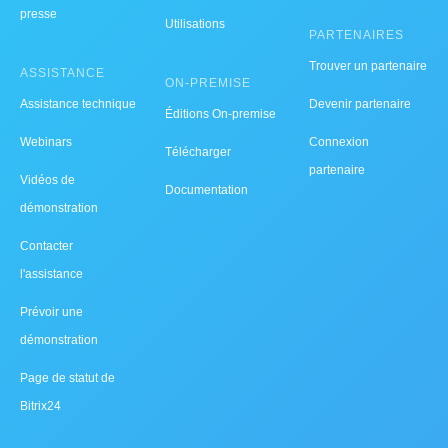
presse
Utilisations
PARTENAIRES
Trouver un partenaire
ASSISTANCE
ON-PREMISE
Assistance technique
Devenir partenaire
Éditions On-premise
Webinars
Connexion
Télécharger
partenaire
Vidéos de
Documentation
démonstration
Contacter
l'assistance
Prévoir une
démonstration
Page de statut de
Bitrix24