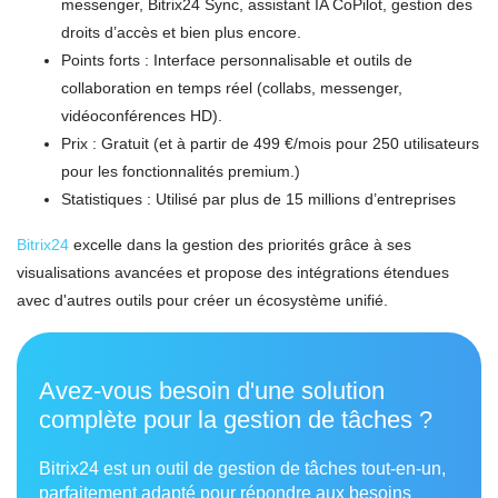
messenger, Bitrix24 Sync, assistant IA CoPilot, gestion des
droits d’accès et bien plus encore.
Points forts : Interface personnalisable et outils de
collaboration en temps réel (collabs, messenger,
vidéoconférences HD).
Prix : Gratuit (et à partir de 499 €/mois pour 250 utilisateurs
pour les fonctionnalités premium.)
Statistiques : Utilisé par plus de 15 millions d’entreprises
Bitrix24
excelle dans la gestion des priorités grâce à ses
visualisations avancées et propose des intégrations étendues
avec d'autres outils pour créer un écosystème unifié.
Avez-vous besoin d'une solution
complète pour la gestion de tâches ?
Bitrix24 est un outil de gestion de tâches tout-en-un,
parfaitement adapté pour répondre aux besoins