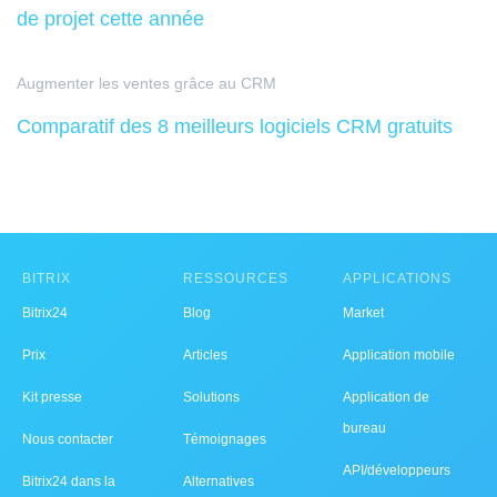
de projet cette année
Augmenter les ventes grâce au CRM
Comparatif des 8 meilleurs logiciels CRM gratuits
BITRIX
RESSOURCES
APPLICATIONS
Bitrix24
Blog
Market
Prix
Articles
Application mobile
Kit presse
Solutions
Application de
bureau
Nous contacter
Témoignages
API/développeurs
Bitrix24 dans la
Alternatives