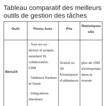
Tableau comparatif des meilleurs
outils de gestion des tâches
Statistiques
Outil
Points forts
Prix
clés
- Tout-en-un :
tâches et projets,
assistant IA,
collaboration,
Gratuit ou
plus de 15M
CRM
39
d'entreprises
Bitrix24
€/mois/pack
dans le
- Tableaux Kanban
d’utilisateurs
monde
et Gantt
- Intégrations
étendues