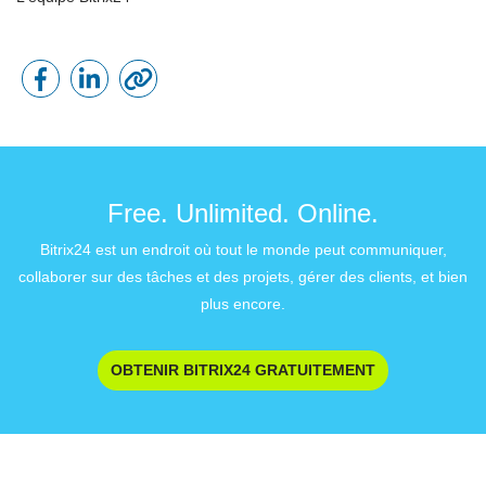
Free. Unlimited. Online.
Bitrix24 est un endroit où tout le monde peut communiquer,
collaborer sur des tâches et des projets, gérer des clients, et bien
plus encore.
OBTENIR BITRIX24 GRATUITEMENT