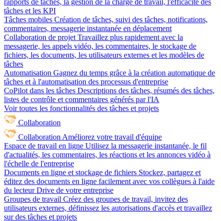
rapports de tâches, la gestion de la charge de travail, l'efficacité des
tâches et les KPI
Tâches mobiles
Création de tâches, suivi des tâches, notifications,
commentaires, messagerie instantanée en déplacement
Collaboration de projet
Travaillez plus rapidement avec la
messagerie, les appels vidéo, les commentaires, le stockage de
fichiers, les documents, les utilisateurs externes et les modèles de
tâches
Automatisation
Gagnez du temps grâce à la création automatique de
tâches et à l'automatisation des processus d'entreprise
CoPilot dans les tâches
Descriptions des tâches, résumés des tâches,
listes de contrôle et commentaires générés par l'IA
Voir toutes les fonctionnalités des tâches et projets
Collaboration
Collaboration
Améliorez votre travail d'équipe
Espace de travail en ligne
Utilisez la messagerie instantanée, le fil
d'actualités, les commentaires, les réactions et les annonces vidéo à
l'échelle de l'entreprise
Documents en ligne et stockage de fichiers
Stockez, partagez et
éditez des documents en ligne facilement avec vos collègues à l'aide
du lecteur Drive de votre entreprise
Groupes de travail
Créez des groupes de travail, invitez des
utilisateurs externes, définissez les autorisations d'accès et travaillez
sur des tâches et projets