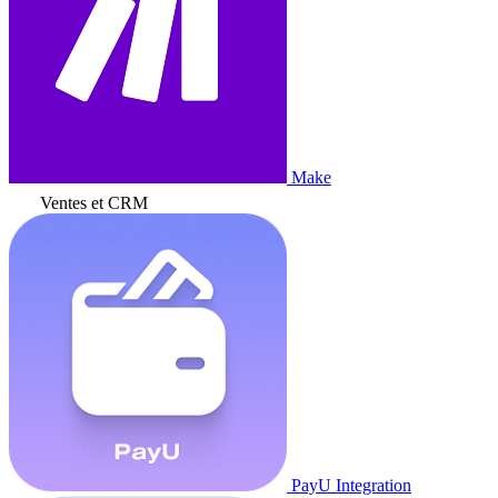
Make
Ventes et CRM
PayU Integration