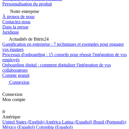
Personnalisation du produit
Notre entreprise
À propos de nous
Contactez-nous
Dans la presse
Juridique
Actualités de Bitrix24
Gamification en entreprise : 7 techniques et exemples pour engager
vos équipes
Processus d'onboarding : 15 conseils pour réussir l'intégration de vos
employés
Onboarding digital : comment digitaliser l'intégration de vos
collaborateurs
Compte gratuit
Connexion
Connexion
Mon compte
fr
Amérique
United States (English)
América Latina (Español)
Brasil (Português)
México (Español)
Colombia (Español)