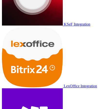
KSeF Integration
LexOffice Integration