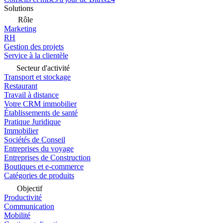
Solutions
Rôle
Marketing
RH
Gestion des projets
Service à la clientèle
Secteur d'activité
Transport et stockage
Restaurant
Travail à distance
Votre CRM immobilier
Établissements de santé
Pratique Juridique
Immobilier
Sociétés de Conseil
Entreprises du voyage
Entreprises de Construction
Boutiques et e-commerce
Catégories de produits
Objectif
Productivité
Communication
Mobilité