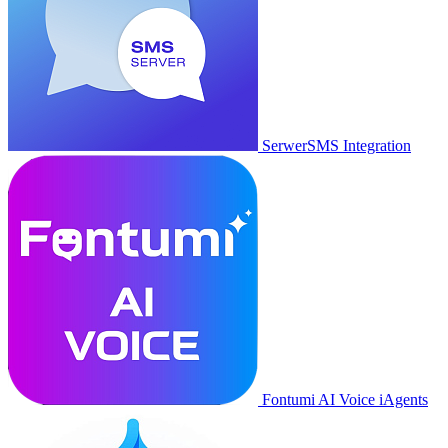
SerwerSMS Integration
Fontumi AI Voice iAgents