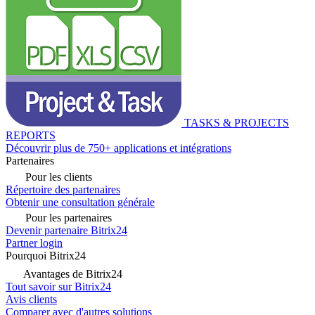
TASKS & PROJECTS
REPORTS
Découvrir plus de 750+ applications et intégrations
Partenaires
Pour les clients
Répertoire des partenaires
Obtenir une consultation générale
Pour les partenaires
Devenir partenaire Bitrix24
Partner login
Pourquoi Bitrix24
Avantages de Bitrix24
Tout savoir sur Bitrix24
Avis clients
Comparer avec d'autres solutions