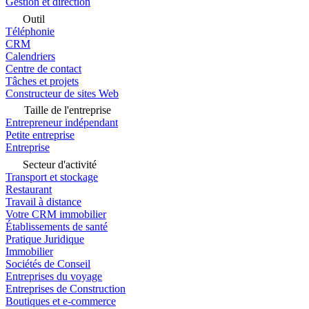
Gestion et direction
Outil
Téléphonie
CRM
Calendriers
Centre de contact
Tâches et projets
Constructeur de sites Web
Taille de l'entreprise
Entrepreneur indépendant
Petite entreprise
Entreprise
Secteur d'activité
Transport et stockage
Restaurant
Travail à distance
Votre CRM immobilier
Établissements de santé
Pratique Juridique
Immobilier
Sociétés de Conseil
Entreprises du voyage
Entreprises de Construction
Boutiques et e-commerce