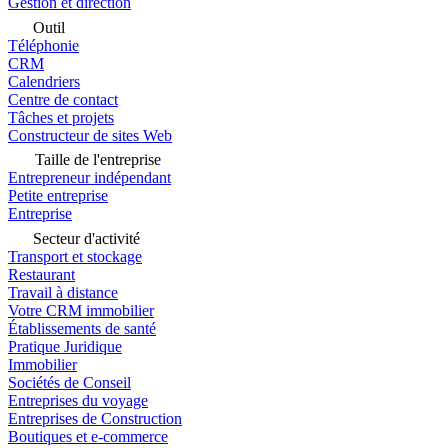
Gestion et direction
Outil
Téléphonie
CRM
Calendriers
Centre de contact
Tâches et projets
Constructeur de sites Web
Taille de l'entreprise
Entrepreneur indépendant
Petite entreprise
Entreprise
Secteur d'activité
Transport et stockage
Restaurant
Travail à distance
Votre CRM immobilier
Établissements de santé
Pratique Juridique
Immobilier
Sociétés de Conseil
Entreprises du voyage
Entreprises de Construction
Boutiques et e-commerce