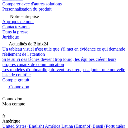
Comparer avec d'autres solutions
Personnalisation du produit
Notre entreprise
À propos de nous
Contactez-nous
Dans la presse
Juridique
Actualités de Bitrix24
Un tableau visuel n'est utile que s'il met en évidence ce qui demande
réellement de l'attention
Si le suivi des tâches devient trop lourd, les équipes créent leurs
propres canaux de communication
Les modèles d'onboarding doivent rassurer, pas ajouter une nouvelle
liste de contrôle
Compte gratuit
Connexion
Connexion
Mon compte
fr
Amérique
United States (English)
América Latina (Español)
Brasil (Português)