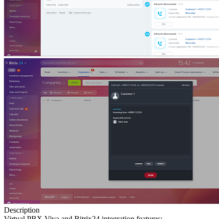
Description
Virtual PBX Viva and Bitrix24 integration features: