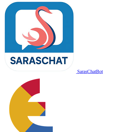
SarasChatBot