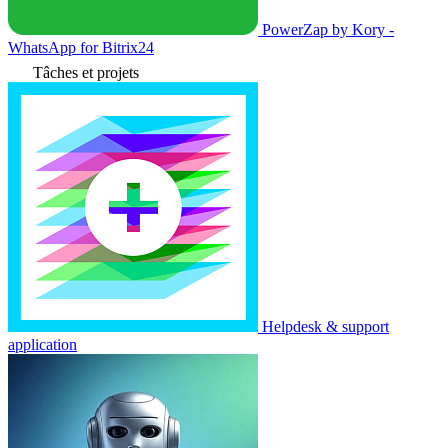
PowerZap by Kory -
WhatsApp for Bitrix24
Tâches et projets
Helpdesk & support
application