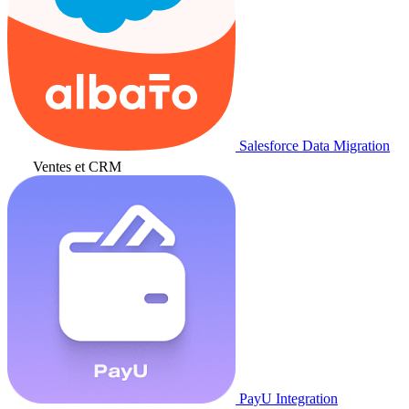
Salesforce Data Migration
Ventes et CRM
PayU Integration