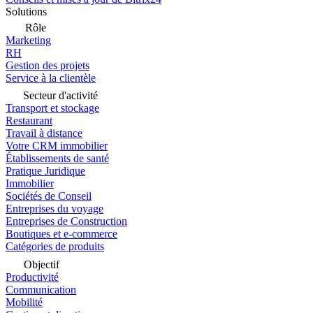
Solutions
Rôle
Marketing
RH
Gestion des projets
Service à la clientèle
Secteur d'activité
Transport et stockage
Restaurant
Travail à distance
Votre CRM immobilier
Établissements de santé
Pratique Juridique
Immobilier
Sociétés de Conseil
Entreprises du voyage
Entreprises de Construction
Boutiques et e-commerce
Catégories de produits
Objectif
Productivité
Communication
Mobilité