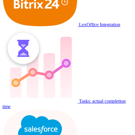
LexOffice Integration
Tasks: actual completion
time