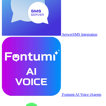
SerwerSMS Integration
Fontumi AI Voice iAgents