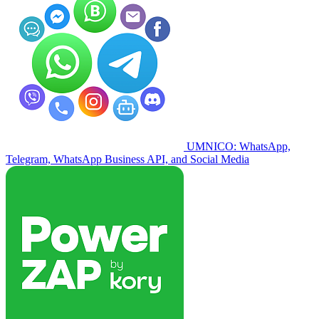
UMNICO: WhatsApp,
Telegram, WhatsApp Business API, and Social Media